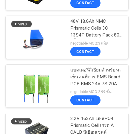
CONTACT
โรงงาน
48V 18.8Ah NMC
31
Prismatic Cells 3C
ควบคุม
13S4P Battery Pack 800
เซลล์แบตเตอรี่
ครั้ง
คุณภาพ
negotiable MOQ:3 แพ็ค
18650
CONTACT
ติดต่อ
แบตเตอรี่ลิเธียมสำหรับรถ
เข็นคนพิการ BMS Board
เรา
PCB BMS 24V 7S 20A
28
30A
negotiable MOQ:2-99 ชิ้น
CONTACT
ข่าว
เซลล์ปริซึม LFP
3.2V 163Ah LiFePO4
คดี
Prismatic Cell เกรด A
CALB ลิเธียมเซลล์