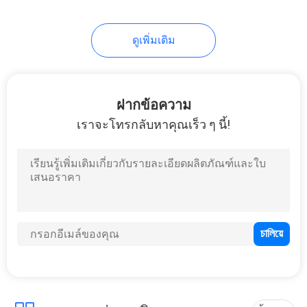
66
ดูเพิ่มเติม
เซลล์แบตเตอรี่ LFP
ฝากข้อความ
เราจะโทรกลับหาคุณเร็ว ๆ นี้!
25
เครื่องทดสอบ
แบตเตอรี่ลิเธียม