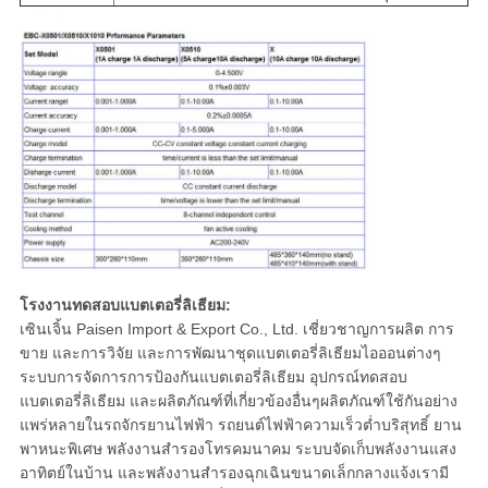
โรงงานทดสอบแบตเตอรี่ลิเธียม:
เซินเจิ้น Paisen Import & Export Co., Ltd. เชี่ยวชาญการผลิต การ
ขาย และการวิจัย และการพัฒนาชุดแบตเตอรี่ลิเธียมไอออนต่างๆ
ระบบการจัดการการป้องกันแบตเตอรี่ลิเธียม อุปกรณ์ทดสอบ
แบตเตอรี่ลิเธียม และผลิตภัณฑ์ที่เกี่ยวข้องอื่นๆผลิตภัณฑ์ใช้กันอย่าง
แพร่หลายในรถจักรยานไฟฟ้า รถยนต์ไฟฟ้าความเร็วต่ำบริสุทธิ์ ยาน
พาหนะพิเศษ พลังงานสำรองโทรคมนาคม ระบบจัดเก็บพลังงานแสง
อาทิตย์ในบ้าน และพลังงานสำรองฉุกเฉินขนาดเล็กกลางแจ้งเรามี