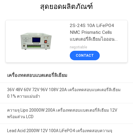
สุดยอดผลิตภัณฑ์
2S-24S 10A LiFePO4
NMC Prismatic Cells
แบตเตอรี่ลิเธียมไอออน
แบบแท่งปริซึม
negotiable
CONTACT
เครื่องทดสอบแบตเตอรี่ลิเธียม
36V 48V 60V 72V 96V 108V 20A เครื่องทดสอบแบตเตอรี่ลิเธียม
0.1% ความแม่นยำ
ความจุ Lipo 20000W 200A เครื่องทดสอบแบตเตอรี่ลิเธียม 12V
พร้อมส่วน LCD
Lead Acid 2000W 12V 100A LiFePO4 เครื่องทดสอบความจุ