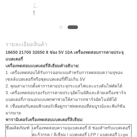
แผนผัง
เว็บไซต์
รายละเอียดสินค้า
PRIVACY
18650 21700 32650 8 ช่อง 5V 10A เครื่องทดสอบการคายประจุ
แบตเตอรี่
POLICY
เครื่องทดสอบแบตเตอรี่ลิเธียมคำอธิบาย:
1. เครื่องทดสอบได้รับการออกแบบสำหรับการทดสอบความจุของ
เซลล์แบตเตอรี่หรือชุดแบตเตอรี่ที่ไม่เกิน 5V
2. คุณสามารถตั้งค่าการคายประจุกระแสไฟและแรงดันไฟตัดได้
3. เครื่องทดสอบรองรับการคายประจุอัตโนมัติและด้วยเครื่องชาร์จ
แบตเตอรี่ภายนอกแบบพกพาช่วยให้สามารถชาร์จอัตโนมัติได้
4. เชื่อมต่อกับคอมพิวเตอร์เพื่อดูกราฟทดสอบที่สมบูรณ์และฟังก์ชัน
มากมาย
พารามิเตอร์เครื่องทดสอบแบตเตอรี่ลิเธียม:
ชื่อผลิตภัณฑ์
เครื่องทดสอบความจุแบตเตอรี่ 8 ช่องสำหรับแบตเตอรี่
ตะกั่วกรด / ลิเธียม / แบตเตอรี่ LFP / แบตเตอรี่ Li-po