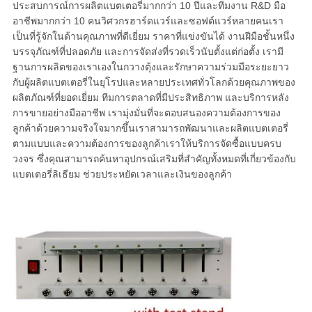
ประสบการณ์การผลิตแบตเตอรี่มากกว่า 10 ปีและทีมงาน R&D มือ
อาชีพมากกว่า 10 คนวิศวกรฮาร์ดแวร์และซอฟต์แวร์หลายคนเรา
เป็นที่รู้จักในด้านคุณภาพที่ดีเยี่ยม ราคาที่แข่งขันได้ งานฝีมือชั้นหนึ่ง
บรรจุภัณฑ์ที่ปลอดภัย และการจัดส่งที่รวดเร็วนับตั้งแต่ก่อตั้ง เรามี
ฐานการผลิตของเราเองในกวางตุ้งและรักษาความร่วมมือระยะยาว
กับผู้ผลิตแบตเตอรี่ในยุโรปและหลายประเทศทั่วโลกด้วยคุณภาพของ
ผลิตภัณฑ์ที่ยอดเยี่ยม ทีมการตลาดที่มีประสิทธิภาพ และบริการหลัง
การขายอย่างมืออาชีพ เรามุ่งมั่นที่จะตอบสนองความต้องการของ
ลูกค้าด้วยความจริงใจมากขึ้นเราสามารถพัฒนาและผลิตแบตเตอรี่
ตามแบบและความต้องการของลูกค้าเราให้บริการจัดซื้อแบบครบ
วงจร ซึ่งคุณสามารถค้นหาอุปกรณ์เสริมที่สำคัญทั้งหมดที่เกี่ยวข้องกับ
แบตเตอรี่ลิเธียม ช่วยประหยัดเวลาและเงินของลูกค้า