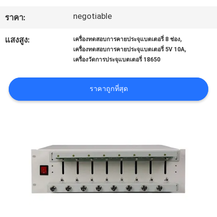
โรงงาน
negotiable
ราคา:
,
แสงสูง:
เครื่องทดสอบการคายประจุแบตเตอรี่ 8 ช่อง
ควบคุม
,
เครื่องทดสอบการคายประจุแบตเตอรี่ 5V 10A
เครื่องวัดการประจุแบตเตอรี่ 18650
คุณภาพ
ราคาถูกที่สุด
ติดต่อ
เรา
ข่าว
คดี