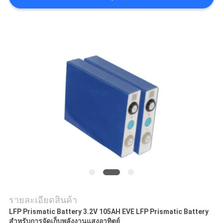
แผนผัง
เว็บไซต์
PRIVACY
POLICY
รายละเอียดสินค้า
LFP Prismatic Battery 3.2V 105AH EVE LFP Prismatic Battery
สำหรับการจัดเก็บพลังงานแสงอาทิตย์