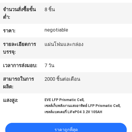
โรงงาน
จำนวนสั่งซื้อขั้น
8 ชิ้น
ต่ำ:
ควบคุม
negotiable
ราคา:
คุณภาพ
รายละเอียดการ
แผ่นโฟมและกล่อง
บรรจุ:
ติดต่อ
เวลาการส่งมอบ:
7 วัน
เรา
สามารถในการ
2000 ชิ้นต่อเดือน
ผลิต:
,
แสงสูง:
EVE LFP Prismatic Cell
ข่าว
,
เซลล์เก็บพลังงานแสงอาทิตย์ LFP Prismatic Cell
เซลล์แบตเตอรี่ LiFePO4 3.2V 105AH
คดี
ราคาถูกที่สุด