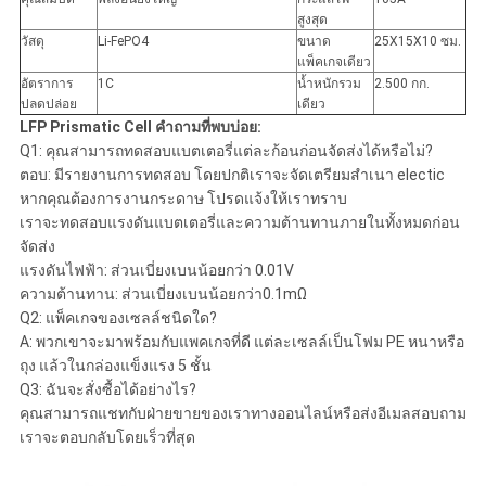
สูงสุด
วัสดุ
Li-FePO4
ขนาด
25X15X10 ซม.
แพ็คเกจเดียว
อัตราการ
1C
น้ำหนักรวม
2.500 กก.
ปลดปล่อย
เดียว
LFP Prismatic Cell คำถามที่พบบ่อย:
Q1: คุณสามารถทดสอบแบตเตอรี่แต่ละก้อนก่อนจัดส่งได้หรือไม่?
ตอบ: มีรายงานการทดสอบ โดยปกติเราจะจัดเตรียมสำเนา electic
หากคุณต้องการงานกระดาษ โปรดแจ้งให้เราทราบ
เราจะทดสอบแรงดันแบตเตอรี่และความต้านทานภายในทั้งหมดก่อน
จัดส่ง
แรงดันไฟฟ้า: ส่วนเบี่ยงเบนน้อยกว่า 0.01V
ความต้านทาน: ส่วนเบี่ยงเบนน้อยกว่า0.1mΩ
Q2: แพ็คเกจของเซลล์ชนิดใด?
A: พวกเขาจะมาพร้อมกับแพคเกจที่ดี แต่ละเซลล์เป็นโฟม PE หนาหรือ
ถุง แล้วในกล่องแข็งแรง 5 ชั้น
Q3: ฉันจะสั่งซื้อได้อย่างไร?
คุณสามารถแชทกับฝ่ายขายของเราทางออนไลน์หรือส่งอีเมลสอบถาม
เราจะตอบกลับโดยเร็วที่สุด