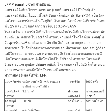
LFP Prismatic Cell คำอธิบาย:
แบตเตอรี่ลิเธียมไอออนฟอสเฟต (เซลล์แบตเตอรี่ LiFePo4) เป็น
แบตเตอรี่ลิเธียมไอออนที่ใช้ลิเธียมเหล็กฟอสเฟต (LiFePO4) เป็นวัสดุ
แคโทดและคาร์บอนเป็นวัสดุอิเล็กโทรดลบ โดยมีเซลล์เดียวจัดอันดับ
ที่ 3.2V และแรงดันตัดการชาร์จของ 3.6V~3.65V.
ในระหว่างการชาร์จ ลิเธียมไอออนบางส่วนในลิเธียมไอออนฟอสเฟต
จะหลั่งและส่งผ่านไปยังอิเล็กโทรดลบผ่านอิเล็กโทรไลต์และฝังอยู่ใน
วัสดุคาร์บอนเชิงลบในเวลาเดียวกัน อิเล็กตรอนจะถูกปล่อยออกจาก
ขั้วบวกและไปถึงขั้วลบจากวงจรภายนอกเพื่อรักษาสมดุลของปฏิกิริยา
เคมีในระหว่างกระบวนการคายประจุ ลิเธียมไอออนจะออกมาจากอิ
เล็กโทรดลบและผ่านอิเล็กโทรไลต์ไปยังอิเล็กโทรดบวก ในขณะที่
อิเลคตรอนจะถูกปลดปล่อยจากอิเล็กโทรดลบและไปถึงอิเล็กโทรดบวก
จากวงจรภายนอกเพื่อให้พลังงานแก่โลกภายนอก
พารามิเตอร์เซลล์ปริซึม LFP:
แอปพลิเคชัน
รถจักรยานไฟฟ้า พลังงานแสง
วงจรชีวิต
3000 ครั้ง
อาทิตย์ รถยนต์ไฟฟ้า
แรงดันไฟที่
3.2 โวลต์
ประเภท
เซลล์แบตเตอรี่
Lifepo4
กำหนด
แบตเตอรี่
ความจุที่
105ah
การใช้งาน
จักรยานไฟฟ้า
กำหนด
คุณสมบัติ
พลังอันยิ่งใหญ่
กระแสไฟ
105A