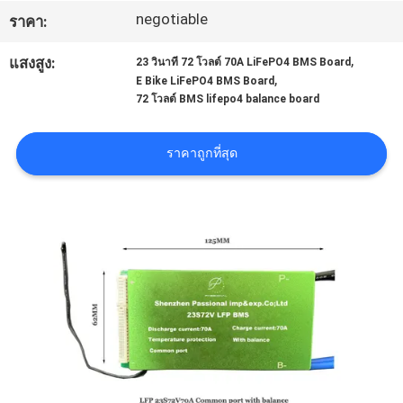
negotiable
โรงงาน
ราคา:
,
แสงสูง:
23 วินาที 72 โวลต์ 70A LiFePO4 BMS Board
,
E Bike LiFePO4 BMS Board
ควบคุม
72 โวลต์ BMS lifepo4 balance board
คุณภาพ
ราคาถูกที่สุด
ติดต่อ
เรา
ข่าว
คดี