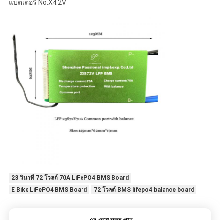
แบตเตอรี่ No.X4.2V
23 วินาที 72 โวลต์ 70A LiFePO4 BMS Board
E Bike LiFePO4 BMS Board
72 โวลต์ BMS lifepo4 balance board