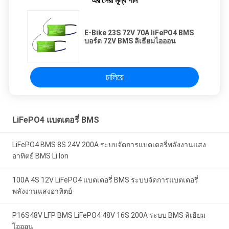
এর সেরা মূল্য পান
E-Bike 23S 72V 70A liFePO4 BMS
บอร์ด 72V BMS ลิเธียมไอออน
চালিয়ে
LiFePO4 แบตเตอรี่ BMS
LiFePO4 BMS 8S 24V 200A ระบบจัดการแบตเตอรี่พลังงานแสง
อาทิตย์ BMS Li Ion
100A 4S 12V LiFePO4 แบตเตอรี่ BMS ระบบจัดการแบตเตอรี่
พลังงานแสงอาทิตย์
P16S48V LFP BMS LiFePO4 48V 16S 200A ระบบ BMS ลิเธียม
ไอออน